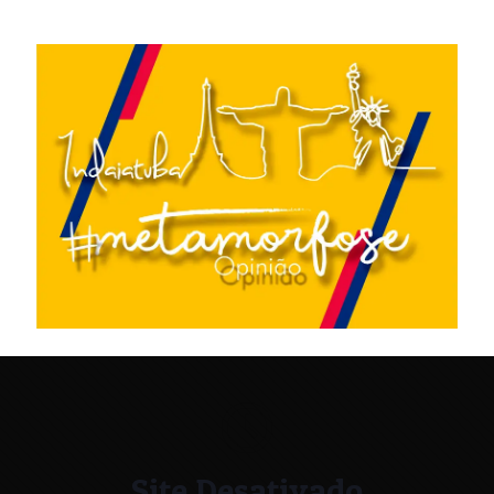
Site Desativado