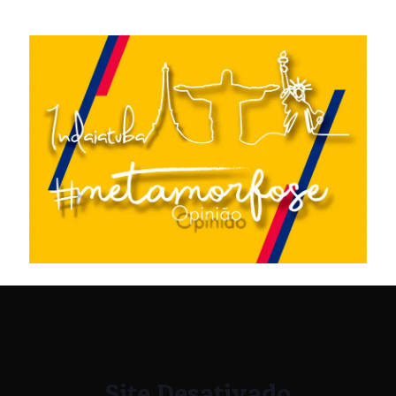
Site Desativado