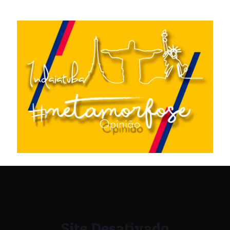
Site Desativado