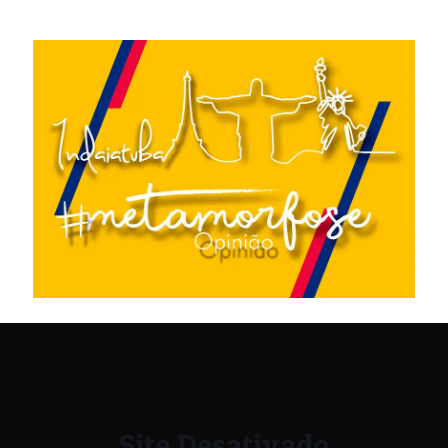
Site Desativado