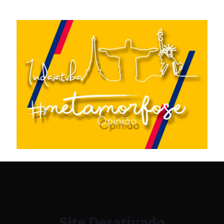
Site Desativado